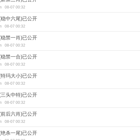
m
08-07 00:32
网(稳中六尾)已公开
m
08-07 00:32
网(稳禁一肖)已公开
m
08-07 00:32
网(稳禁一合)已公开
m
08-07 00:32
网(特玛大小)已公开
m
08-07 00:32
网(三头中特)已公开
m
08-07 00:32
网(前后六肖)已公开
m
08-07 00:32
网(绝杀一尾)已公开