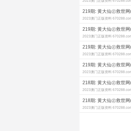
2023澳门正版资料 670288.co
219期: 黄大仙㊣救世
2023澳门正版资料 670288.co
219期: 黄大仙㊣救世
2023澳门正版资料 670288.co
219期: 黄大仙㊣救世
2023澳门正版资料 670288.co
219期: 黄大仙㊣救世
2023澳门正版资料 670288.co
218期: 黄大仙㊣救世
2023澳门正版资料 670288.co
218期: 黄大仙㊣救世
2023澳门正版资料 670288.co