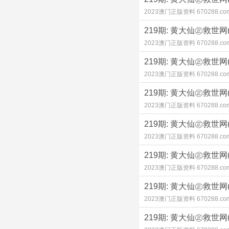
2023澳门正版资料 670288.co
219期: 黄大仙㊣救世
2023澳门正版资料 670288.co
219期: 黄大仙㊣救世
2023澳门正版资料 670288.co
219期: 黄大仙㊣救世
2023澳门正版资料 670288.co
219期: 黄大仙㊣救世
2023澳门正版资料 670288.co
219期: 黄大仙㊣救世
2023澳门正版资料 670288.co
219期: 黄大仙㊣救世
2023澳门正版资料 670288.co
219期: 黄大仙㊣救世