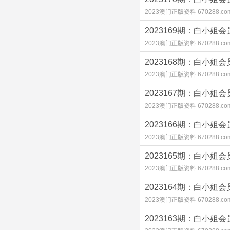
2023澳门正版资料 670288.co
2023169期：白小姐会
2023澳门正版资料 670288.co
2023168期：白小姐会
2023澳门正版资料 670288.co
2023167期：白小姐会
2023澳门正版资料 670288.co
2023166期：白小姐会
2023澳门正版资料 670288.co
2023165期：白小姐会
2023澳门正版资料 670288.co
2023164期：白小姐会
2023澳门正版资料 670288.co
2023163期：白小姐会