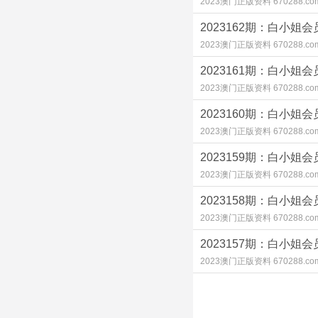
2023澳门正版资料 670288.co
2023162期：白小姐会
2023澳门正版资料 670288.co
2023161期：白小姐会
2023澳门正版资料 670288.co
2023160期：白小姐会
2023澳门正版资料 670288.co
2023159期：白小姐会
2023澳门正版资料 670288.co
2023158期：白小姐会
2023澳门正版资料 670288.co
2023157期：白小姐会
2023澳门正版资料 670288.co