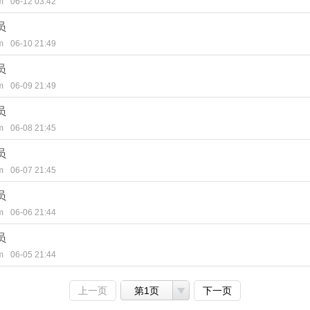
m
06-12 03:42
员
m
06-10 21:49
员
m
06-09 21:49
员
m
06-08 21:45
员
m
06-07 21:45
员
m
06-06 21:44
员
m
06-05 21:44
上一页
第1页
下一页