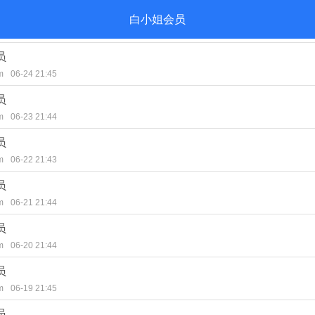
白小姐会员
员
m
06-24 21:45
员
m
06-23 21:44
员
m
06-22 21:43
员
m
06-21 21:44
员
m
06-20 21:44
员
m
06-19 21:45
员