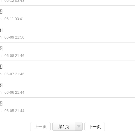
m
06-12 03:43
图
m
06-11 03:41
图
m
06-09 21:50
图
m
06-08 21:46
图
m
06-07 21:46
图
m
06-06 21:44
图
m
06-05 21:44
上一页
第1页
下一页