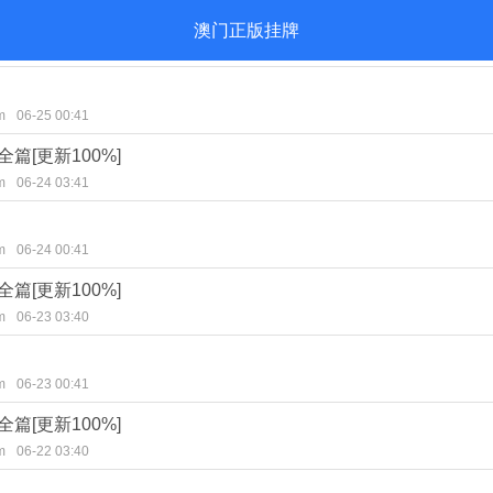
澳门正版挂牌
m
06-25 00:41
全篇[更新100%]
m
06-24 03:41
m
06-24 00:41
全篇[更新100%]
m
06-23 03:40
m
06-23 00:41
全篇[更新100%]
m
06-22 03:40