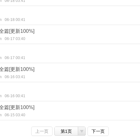
m
06-18 03:41
m
06-18 00:41
全篇[更新100%]
m
06-17 03:40
m
06-17 00:41
全篇[更新100%]
m
06-16 03:41
m
06-16 00:41
全篇[更新100%]
m
06-15 03:40
上一页
第1页
下一页