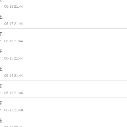
m
06-18 21:44
王
m
06-17 21:44
王
m
06-16 21:44
王
m
06-15 21:44
王
m
06-14 21:44
王
m
06-13 21:46
王
m
06-12 21:48
王