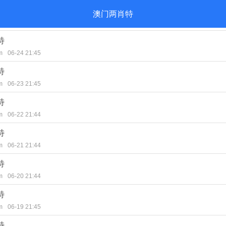
澳门两肖特
特
m
06-24 21:45
特
m
06-23 21:45
特
m
06-22 21:44
特
m
06-21 21:44
特
m
06-20 21:44
特
m
06-19 21:45
特