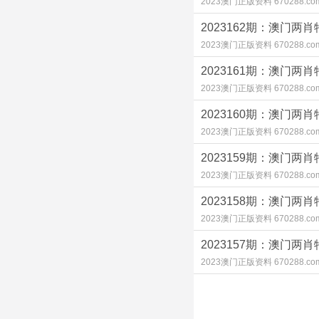
2023澳门正版资料 670288.co
2023162期：澳门两肖
2023澳门正版资料 670288.co
2023161期：澳门两肖
2023澳门正版资料 670288.co
2023160期：澳门两肖
2023澳门正版资料 670288.co
2023159期：澳门两肖
2023澳门正版资料 670288.co
2023158期：澳门两肖
2023澳门正版资料 670288.co
2023157期：澳门两肖
2023澳门正版资料 670288.co