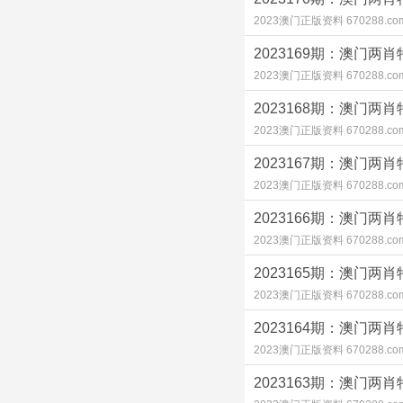
2023澳门正版资料 670288.co
2023169期：澳门两肖
2023澳门正版资料 670288.co
2023168期：澳门两肖
2023澳门正版资料 670288.co
2023167期：澳门两肖
2023澳门正版资料 670288.co
2023166期：澳门两肖
2023澳门正版资料 670288.co
2023165期：澳门两肖
2023澳门正版资料 670288.co
2023164期：澳门两肖
2023澳门正版资料 670288.co
2023163期：澳门两肖