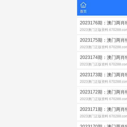
首页
2023176期：澳门两肖
2023澳门正版资料 670288.co
2023175期：澳门两肖
2023澳门正版资料 670288.co
2023174期：澳门两肖
2023澳门正版资料 670288.co
2023173期：澳门两肖
2023澳门正版资料 670288.co
2023172期：澳门两肖
2023澳门正版资料 670288.co
2023171期：澳门两肖
2023澳门正版资料 670288.co
2023170期：澳门两肖