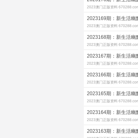
2023澳门正版资料 670288.co
2023169期：新生活幽
2023澳门正版资料 670288.co
2023168期：新生活幽
2023澳门正版资料 670288.co
2023167期：新生活幽
2023澳门正版资料 670288.co
2023166期：新生活幽
2023澳门正版资料 670288.co
2023165期：新生活幽
2023澳门正版资料 670288.co
2023164期：新生活幽
2023澳门正版资料 670288.co
2023163期：新生活幽