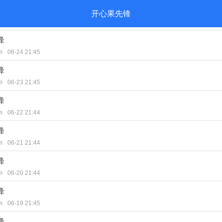
开心果先锋
锋
m
06-24 21:45
锋
m
06-23 21:45
锋
m
06-22 21:44
锋
m
06-21 21:44
锋
m
06-20 21:44
锋
m
06-19 21:45
锋