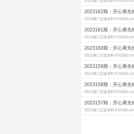
2023澳门正版资料 670288.co
2023162期：开心果先
2023澳门正版资料 670288.co
2023161期：开心果先
2023澳门正版资料 670288.co
2023160期：开心果先
2023澳门正版资料 670288.co
2023159期：开心果先
2023澳门正版资料 670288.co
2023158期：开心果先
2023澳门正版资料 670288.co
2023157期：开心果先
2023澳门正版资料 670288.co