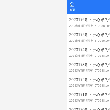
首页
2023176期：开心果先
2023澳门正版资料 670288.co
2023175期：开心果先
2023澳门正版资料 670288.co
2023174期：开心果先
2023澳门正版资料 670288.co
2023173期：开心果先
2023澳门正版资料 670288.co
2023172期：开心果先
2023澳门正版资料 670288.co
2023171期：开心果先
2023澳门正版资料 670288.co
2023170期：开心果先