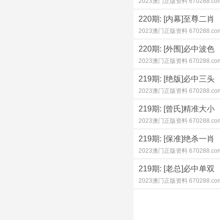
2023澳门正版资料 670288.co
220期: [内幕]至尊二肖
2023澳门正版资料 670288.co
220期: [外围]必中波色
2023澳门正版资料 670288.co
219期: [绝版]必中三头
2023澳门正版资料 670288.co
219期: [曾氏]精准大小
2023澳门正版资料 670288.co
219期: [保准]绝杀一肖
2023澳门正版资料 670288.co
219期: [老总]必中单双
2023澳门正版资料 670288.co