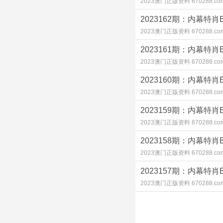
2023澳门正版资料 670288.co
2023162期：内幕特肖
2023澳门正版资料 670288.co
2023161期：内幕特肖
2023澳门正版资料 670288.co
2023160期：内幕特肖
2023澳门正版资料 670288.co
2023159期：内幕特肖
2023澳门正版资料 670288.co
2023158期：内幕特肖
2023澳门正版资料 670288.co
2023157期：内幕特肖
2023澳门正版资料 670288.co