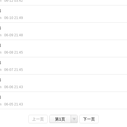
m
06-12 03:42
B
m
06-10 21:49
B
m
06-09 21:48
B
m
06-08 21:45
B
m
06-07 21:45
B
m
06-06 21:43
B
m
06-05 21:43
上一页
第1页
下一页