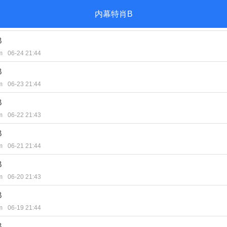
内幕特肖B
B
m
06-24 21:44
B
m
06-23 21:44
B
m
06-22 21:43
B
m
06-21 21:44
B
m
06-20 21:43
B
m
06-19 21:44
B