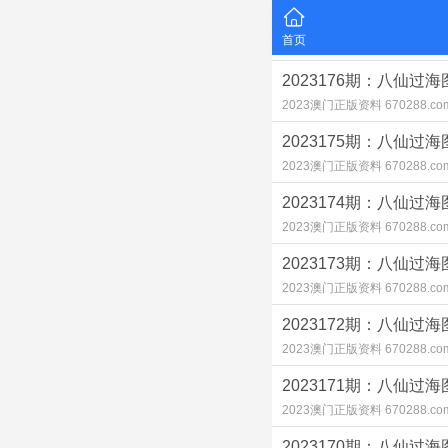
首页
2023176期：八仙过海
2023澳门正版资料 670288.co
2023175期：八仙过海
2023澳门正版资料 670288.co
2023174期：八仙过海
2023澳门正版资料 670288.co
2023173期：八仙过海
2023澳门正版资料 670288.co
2023172期：八仙过海
2023澳门正版资料 670288.co
2023171期：八仙过海
2023澳门正版资料 670288.co
2023170期：八仙过海