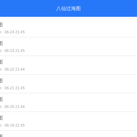
八仙过海图
图
m
06-24 21:45
图
m
06-23 21:45
图
m
06-22 21:44
图
m
06-21 21:45
图
m
06-20 21:44
图
m
06-19 21:45
图