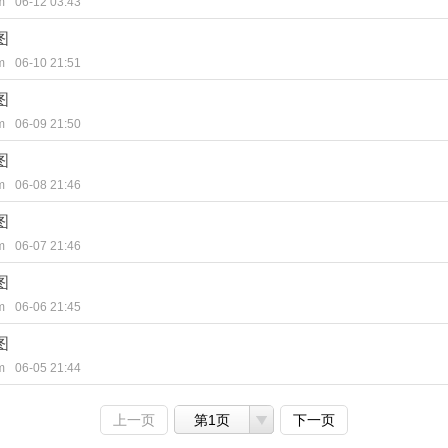
m
06-12 03:43
图
m
06-10 21:51
图
m
06-09 21:50
图
m
06-08 21:46
图
m
06-07 21:46
图
m
06-06 21:45
图
m
06-05 21:44
上一页
第1页
下一页