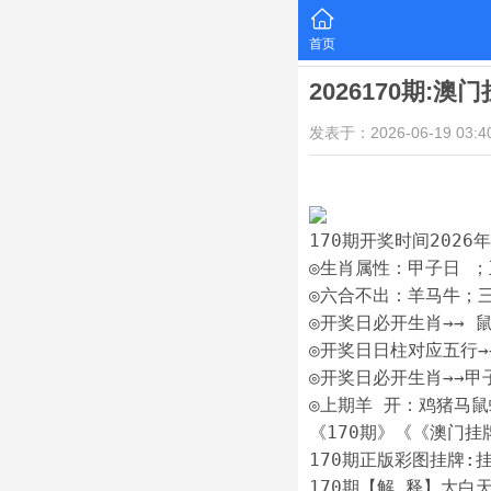
首页
2026170期:澳
发表于：2026-06-19 03:40
170期开奖时间2026
◎生肖属性：甲子日 
◎六合不出：羊马牛；
◎开奖日必开生肖→→ 
◎开奖日日柱对应五行→
◎开奖日必开生肖→→甲
◎上期羊 开：鸡猪马鼠
《170期》《《澳门挂
170期正版彩图挂牌:挂
170期【解 释】大白