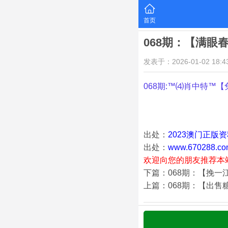
首页
068期：【满眼
发表于：2026-01-02 18:43
068期:™⑷肖中特™【
出处：
2023澳门正版
出处：
www.670288.co
欢迎向您的朋友推荐本
下篇：068期：【挽一
上篇：068期：【出售