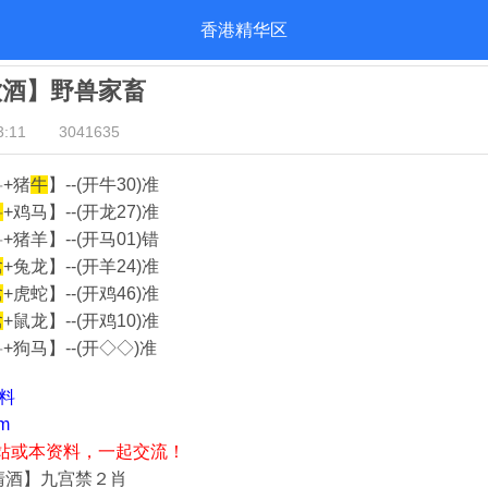
香港精华区
饮酒】野兽家畜
:11
3041635
兽+猪
牛
】--(开牛30)准
兽
+鸡马】--(开龙27)准
+猪羊】--(开马01)错
禽
+兔龙】--(开羊24)准
禽
+虎蛇】--(开鸡46)准
禽
+鼠龙】--(开鸡10)准
兽+狗马】--(开◇◇)准
资料
m
站或本资料，一起交流！
清酒】九宫禁２肖