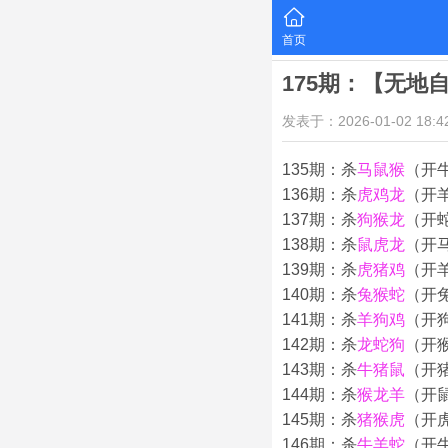
首页
175期：【无地
发表于：2026-01-02 18:42
135期：杀
马鼠猴
（开牛
136期：杀
虎鸡龙
（开羊
137期：杀
狗猴龙
（开蛇
138期：杀
鼠虎龙
（开马
139期：杀
虎猪鸡
（开羊
140期：杀
兔猴蛇
（开兔
141期：杀
羊狗鸡
（开狗
142期：杀
龙蛇狗
（开猴
143期：杀
牛猪鼠
（开猪
144期：杀
猴龙羊
（开鼠
145期：杀
猪猴虎
（开虎
146期：杀
牛羊蛇
（开牛