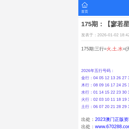
首页
175期：【寥若
发表于：2026-01-02 18:42
175期:三行=
火.土.水
=(
2026年五行号码：
金行：04 05 12 13 26 27 3
木行：08 09 16 17 24 25 3
水行：01 14 15 22 23 30 3
火行：02 03 10 11 18 19 3
土行：06 07 20 21 28 29 
出处：
2023澳门正版
出处：
www.670288.co