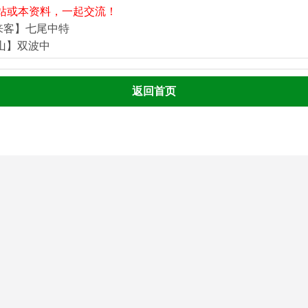
站或本资料，一起交流！
来客】七尾中特
河山】双波中
返回首页