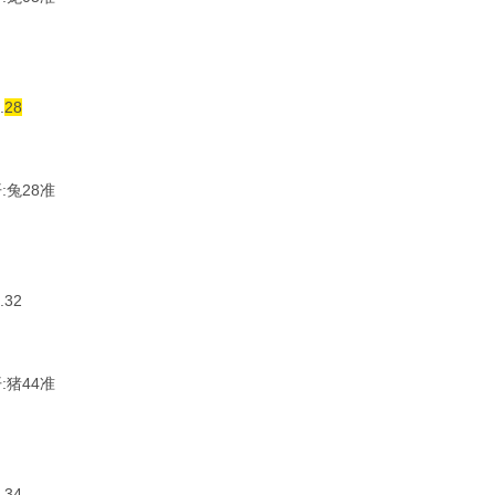
.
28
:兔28准
.32
:猪44准
.34