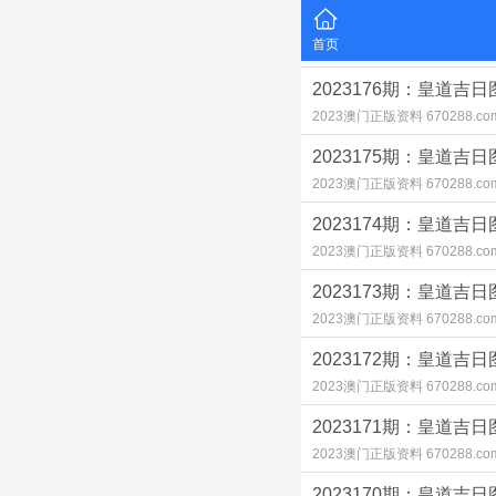
首页
2023176期：皇道吉日
2023澳门正版资料 670288.co
2023175期：皇道吉日
2023澳门正版资料 670288.co
2023174期：皇道吉日
2023澳门正版资料 670288.co
2023173期：皇道吉日
2023澳门正版资料 670288.co
2023172期：皇道吉日
2023澳门正版资料 670288.co
2023171期：皇道吉日
2023澳门正版资料 670288.co
2023170期：皇道吉日