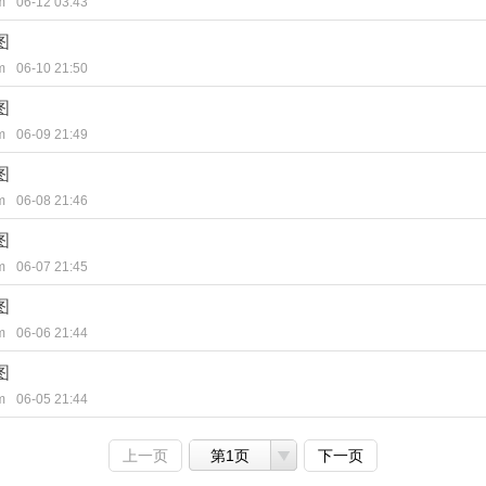
m
06-12 03:43
图
m
06-10 21:50
图
m
06-09 21:49
图
m
06-08 21:46
图
m
06-07 21:45
图
m
06-06 21:44
图
m
06-05 21:44
上一页
第1页
下一页