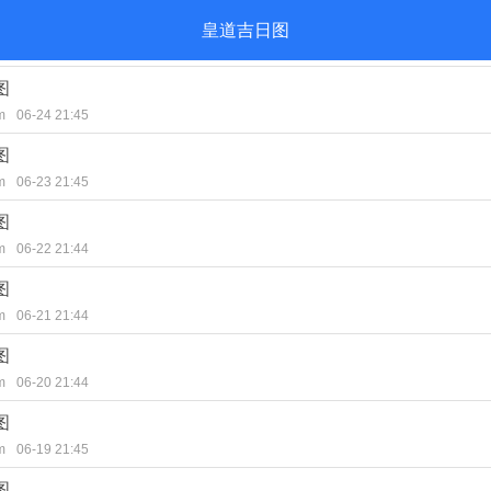
皇道吉日图
图
m
06-24 21:45
图
m
06-23 21:45
图
m
06-22 21:44
图
m
06-21 21:44
图
m
06-20 21:44
图
m
06-19 21:45
图