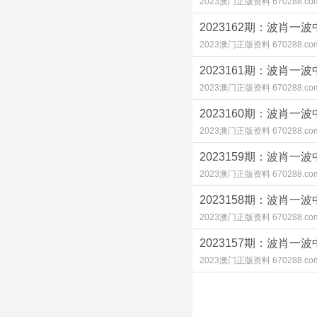
2023澳门正版资料 670288.co
2023162期：波肖一波
2023澳门正版资料 670288.co
2023161期：波肖一波
2023澳门正版资料 670288.co
2023160期：波肖一波
2023澳门正版资料 670288.co
2023159期：波肖一波
2023澳门正版资料 670288.co
2023158期：波肖一波
2023澳门正版资料 670288.co
2023157期：波肖一波
2023澳门正版资料 670288.co