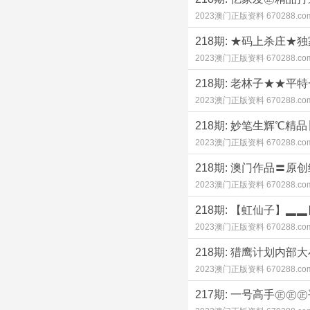
2023澳门正版资料 670288.co
218期: ★码上杀庄
2023澳门正版资料 670288.co
218期: 老林子★★
2023澳门正版资料 670288.co
218期: 妙笔生辉℃
2023澳门正版资料 670288.co
218期: 澳门作品〓
2023澳门正版资料 670288.co
218期: 【虹仙子】
2023澳门正版资料 670288.co
218期: 猎鹰计划内
2023澳门正版资料 670288.co
217期: 一号高手㊣