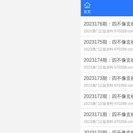
首页
2023176期：四不像玄
2023澳门正版资料 670288.co
2023175期：四不像玄
2023澳门正版资料 670288.co
2023174期：四不像玄
2023澳门正版资料 670288.co
2023173期：四不像玄
2023澳门正版资料 670288.co
2023172期：四不像玄
2023澳门正版资料 670288.co
2023171期：四不像玄
2023澳门正版资料 670288.co
2023170期：四不像玄