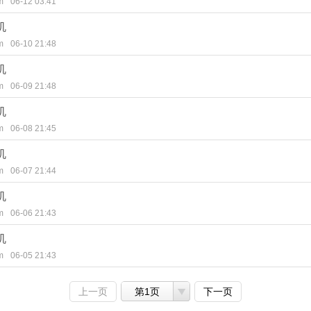
m
06-12 03:41
机
m
06-10 21:48
机
m
06-09 21:48
机
m
06-08 21:45
机
m
06-07 21:44
机
m
06-06 21:43
机
m
06-05 21:43
上一页
第1页
下一页