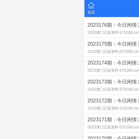
首页
2023176期：今日闲情
2023澳门正版资料 670288.co
2023175期：今日闲情
2023澳门正版资料 670288.co
2023174期：今日闲情
2023澳门正版资料 670288.co
2023173期：今日闲情
2023澳门正版资料 670288.co
2023172期：今日闲情
2023澳门正版资料 670288.co
2023171期：今日闲情
2023澳门正版资料 670288.co
2023170期：今日闲情