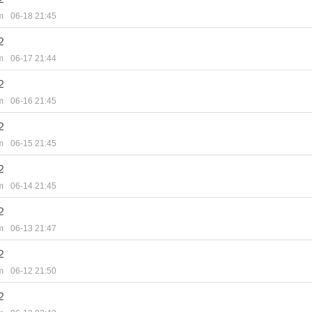
m
06-18 21:45
２
m
06-17 21:44
２
m
06-16 21:45
２
m
06-15 21:45
２
m
06-14 21:45
２
m
06-13 21:47
２
m
06-12 21:50
２