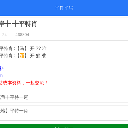
平肖平码
彼岸╋ ╋平特肖
:24
468804
特肖 :【马】 开 ?? 准
平特肖 :【
猴
】 开 猴 准
资料
m
站或本资料，一起交流！
雨流萤╋平特一尾
远天地】平特一肖